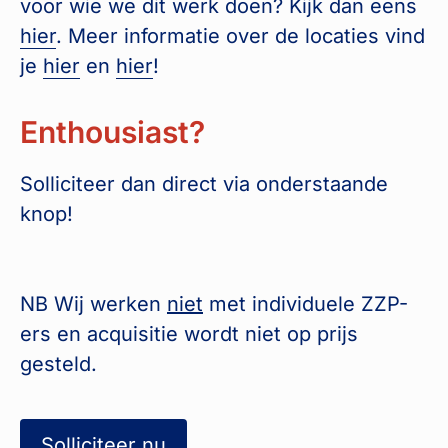
voor wie we dit werk doen? Kijk dan eens
hier
. Meer informatie over de locaties vind
je
hier
en
hier
!
Enthousiast?
Solliciteer dan direct via onderstaande
knop!
NB Wij werken
niet
met individuele ZZP-
ers en acquisitie wordt niet op prijs
gesteld.
Solliciteer nu