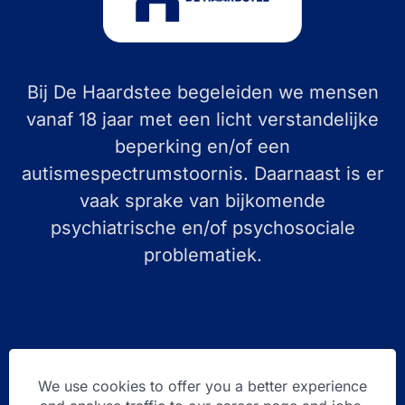
Bij De Haardstee begeleiden we mensen
vanaf 18 jaar met een licht verstandelijke
beperking en/of een
autismespectrumstoornis. Daarnaast is er
vaak sprake van bijkomende
psychiatrische en/of psychosociale
problematiek.
Onze website
We use cookies to offer you a better experience